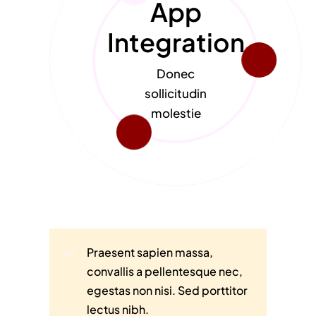
App
Integration
Donec
sollicitudin
molestie
Praesent sapien massa,
convallis a pellentesque nec,
egestas non nisi. Sed porttitor
lectus nibh.