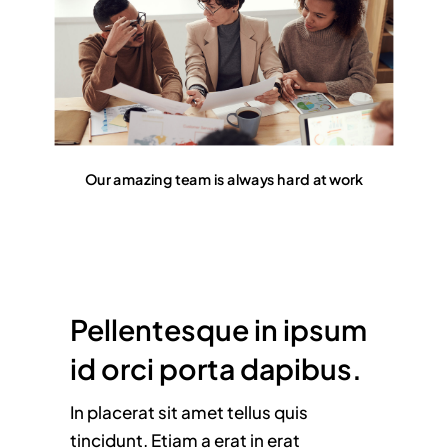
Our amazing team is always hard at work
Pellentesque in ipsum
id orci porta dapibus.
In placerat sit amet tellus quis
tincidunt. Etiam a erat in erat