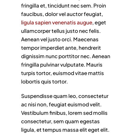
fringilla et, tincidunt nec sem. Proin
faucibus, dolor vel auctor feugiat,
ligula sapien venenatis augue
, eget
ullamcorper tellus justo nec felis.
Aenean vel justo orci. Maecenas
tempor imperdiet ante, hendrerit
dignissim nunc porttitor nec. Aenean
fringilla pulvinar vulputate. Mauris
turpis tortor, euismod vitae mattis
lobortis quis tortor.
Suspendisse quam leo, consectetur
ac nisi non, feugiat euismod velit.
Vestibulum finibus, lorem sed mollis
consectetur, sem quam egestas
ligula, et tempus massa elit eget elit.