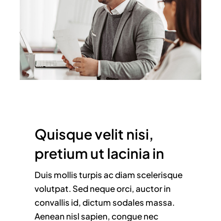
Quisque velit nisi,
pretium ut lacinia in
Duis mollis turpis ac diam scelerisque
volutpat. Sed neque orci, auctor in
convallis id, dictum sodales massa.
Aenean nisl sapien, congue nec